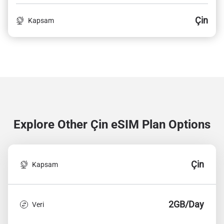
Çin
Kapsam
Explore Other Çin
eSIM Plan Options
Çin
Kapsam
2GB/Day
Veri