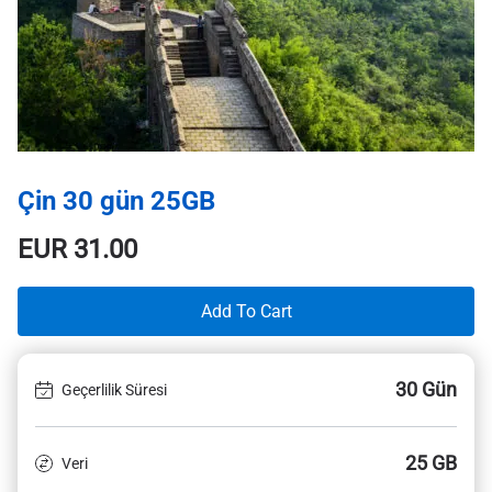
Çin 30 gün 25GB
EUR
31.00
Add To Cart
30 Gün
Geçerlilik Süresi
25 GB
Veri