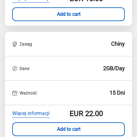
Add to cart
Chiny
Zasięg
2GB/Day
Dane
15 Dni
Ważność
EUR
22.00
Więcej informacji
Add to cart