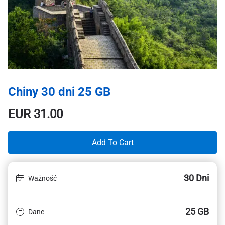
Chiny 30 dni 25 GB
EUR
31.00
Add To Cart
30 Dni
Ważność
25 GB
Dane