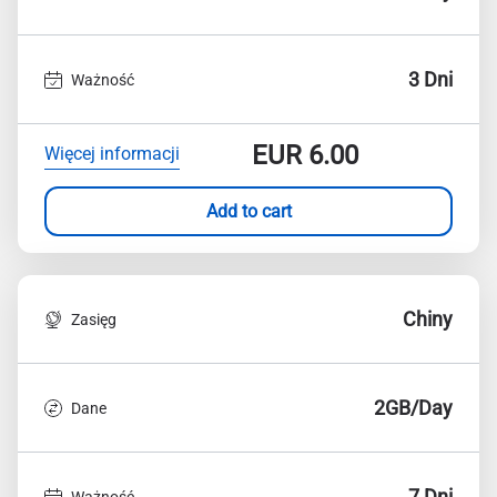
3 Dni
Ważność
EUR
6.00
Więcej informacji
Add to cart
Chiny
Zasięg
2GB/Day
Dane
7 Dni
Ważność