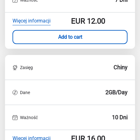
EUR
12.00
Więcej informacji
Add to cart
Chiny
Zasięg
2GB/Day
Dane
10 Dni
Ważność
EUR
16.00
Więcej informacji