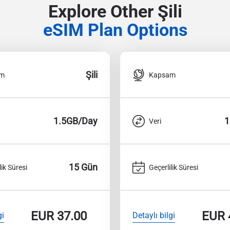
Explore Other Şili
eSIM Plan Options
Şili
am
Kapsam
1.5GB/Day
1
Veri
15 Gün
lik Süresi
Geçerlilik Süresi
EUR
37.00
EUR
gi
Detaylı bilgi