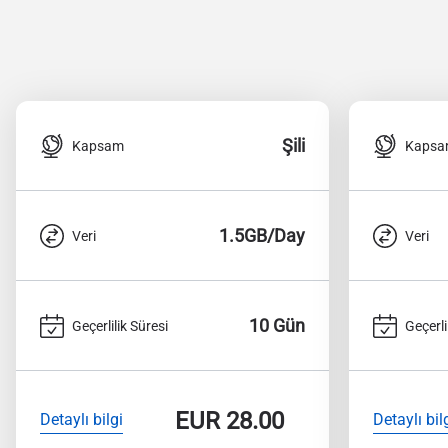
Şili
Kapsam
Kaps
1.5GB/Day
Veri
Veri
10 Gün
Geçerlilik Süresi
Geçerli
EUR
28.00
Detaylı bilgi
Detaylı bil