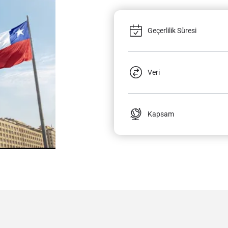
Geçerlilik Süresi
Veri
Kapsam