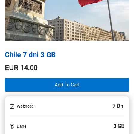
Chile 7 dni 3 GB
EUR
14.00
Add To Cart
7 Dni
Ważność
3 GB
Dane