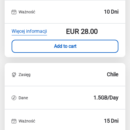
10 Dni
Ważność
EUR
28.00
Więcej informacji
Add to cart
Chile
Zasięg
1.5GB/Day
Dane
15 Dni
Ważność