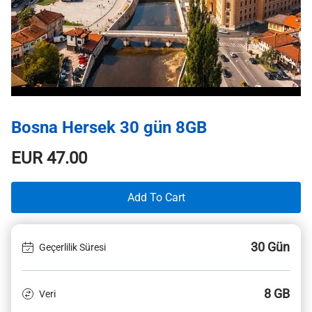
Bosna Hersek 30 gün 8GB
EUR
47.00
Add To Cart
30 Gün
Geçerlilik Süresi
8 GB
Veri