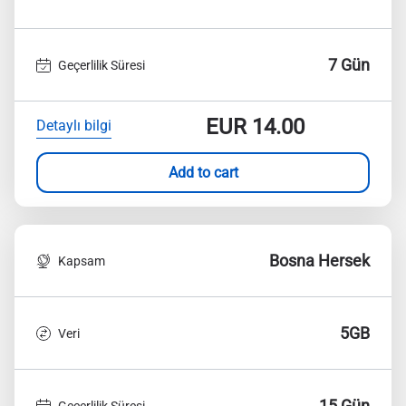
7 Gün
Geçerlilik Süresi
EUR
14.00
Detaylı bilgi
Add to cart
Bosna Hersek
Kapsam
5GB
Veri
15 Gün
Geçerlilik Süresi