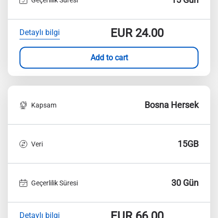
EUR
24.00
Detaylı bilgi
Add to cart
Bosna Hersek
Kapsam
15GB
Veri
30 Gün
Geçerlilik Süresi
EUR
66.00
Detaylı bilgi