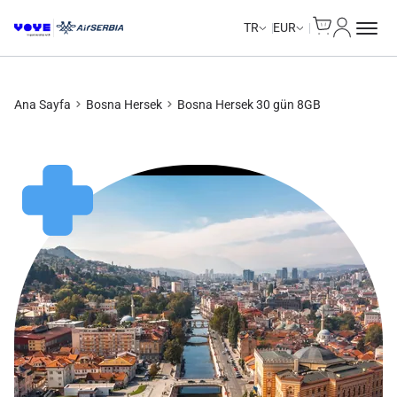
Cart
Hesabım
TR
EUR
Ana Sayfa
Bosna Hersek
Bosna Hersek 30 gün 8GB