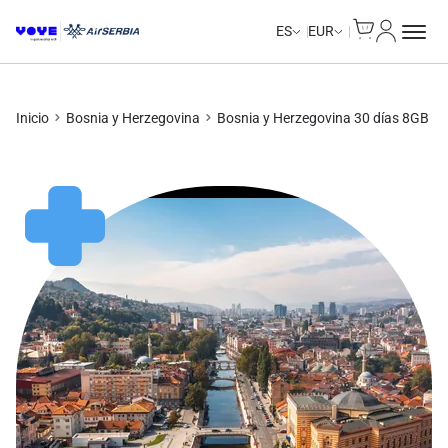
Cart
Mi Cuent
ES
EUR
Inicio
Bosnia y Herzegovina
Bosnia y Herzegovina 30 días 8GB