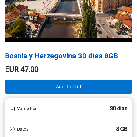
Bosnia y Herzegovina 30 días 8GB
EUR
47.00
Add To Cart
30 días
Válido Por
8 GB
Datos