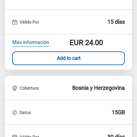
15 días
Válido Por
EUR
24.00
Más información
Add to cart
Bosnia y Herzegovina
Cobertura
15GB
Datos
30 días
Válido Por