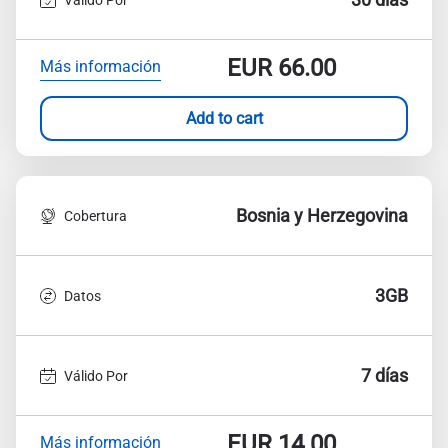
EUR
66.00
Más información
Add to cart
Bosnia y Herzegovina
Cobertura
3GB
Datos
7 días
Válido Por
EUR
14.00
Más información