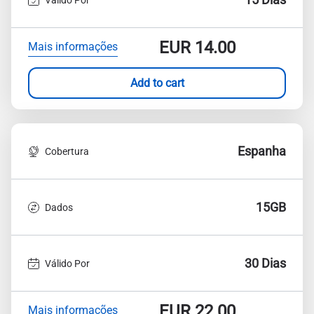
EUR
14.00
Mais informações
Add to cart
Espanha
Cobertura
15GB
Dados
30 Dias
Válido Por
EUR
22.00
Mais informações