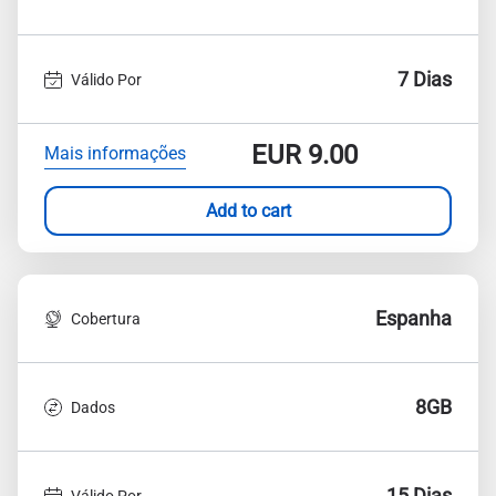
7 Dias
Válido Por
EUR
9.00
Mais informações
Add to cart
Espanha
Cobertura
8GB
Dados
15 Dias
Válido Por