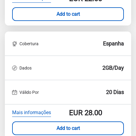
Add to cart
Espanha
Cobertura
2GB/Day
Dados
20 Dias
Válido Por
EUR
28.00
Mais informações
Add to cart