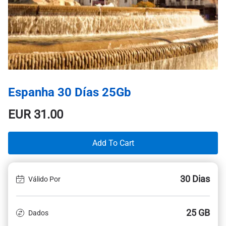
Espanha 30 Días 25Gb
EUR
31.00
Add To Cart
30 Dias
Válido Por
25 GB
Dados