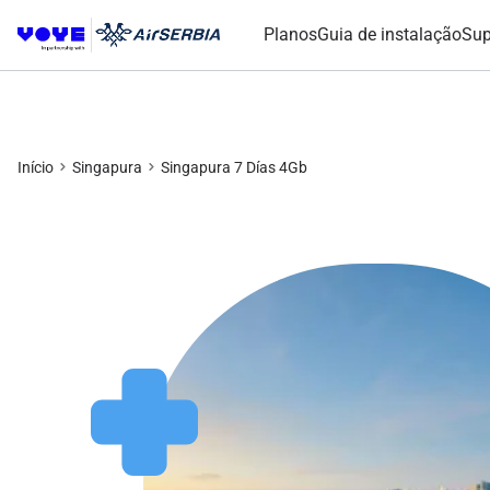
Planos
Guia de instalação
Sup
Início
Singapura
Singapura 7 Días 4Gb