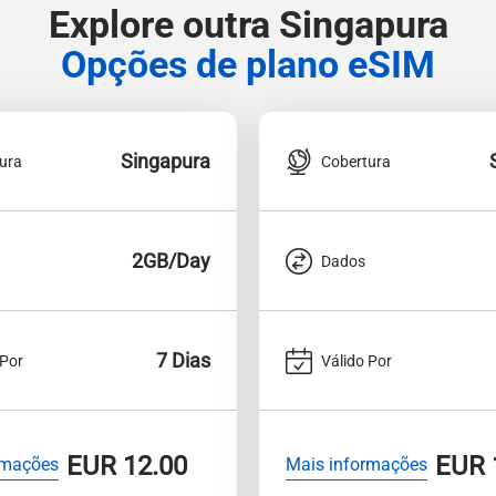
Explore outra Singapura
Opções de plano eSIM
Singapura
ura
Cobertura
2GB/Day
Dados
7 Dias
 Por
Válido Por
EUR
12.00
EUR
rmações
Mais informações