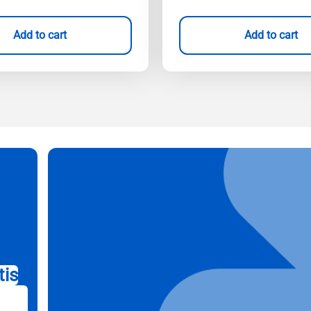
Add to cart
Add to cart
tis