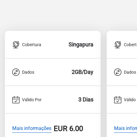
Singapura
Cobertura
Cobert
2GB/Day
Dados
Dados
3 Dias
Válido Por
Válido
EUR
6.00
Mais informações
Mais info