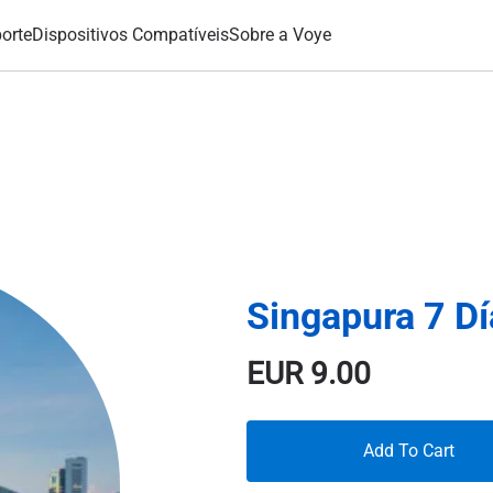
orte
Dispositivos Compatíveis
Sobre a Voye
Singapura 7 D
EUR
9.00
Add To Cart