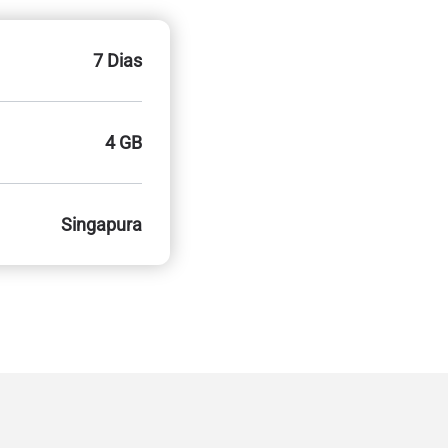
7 Dias
4 GB
Singapura