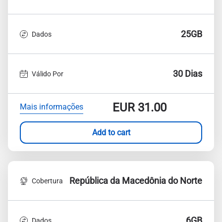
25GB
Dados
30 Dias
Válido Por
EUR
31.00
Mais informações
Add to cart
República da Macedônia do Norte
Cobertura
6GB
Dados