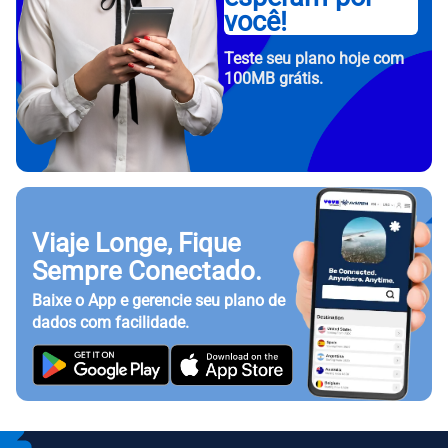
você!
Teste seu plano hoje com
100MB grátis.
Viaje Longe, Fique
Sempre Conectado.
Baixe o App e gerencie seu plano de
dados com facilidade.