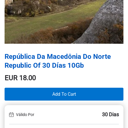
República Da Macedônia Do Norte
Republic Of 30 Días 10Gb
EUR
18.00
Add To Cart
30 Dias
Válido Por