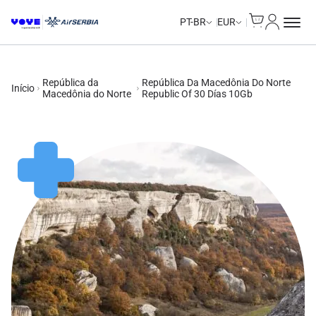
Cart
Minha Co
PT-BR
EUR
República da
República Da Macedônia Do Norte
Início
Macedônia do Norte
Republic Of 30 Días 10Gb