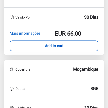
30 Dias
Válido Por
EUR
66.00
Mais informações
Add to cart
Moçambique
Cobertura
8GB
Dados
30 Dias
Válido Por