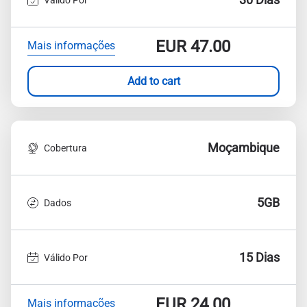
EUR
47.00
Mais informações
Add to cart
Moçambique
Cobertura
5GB
Dados
15 Dias
Válido Por
EUR
24.00
Mais informações