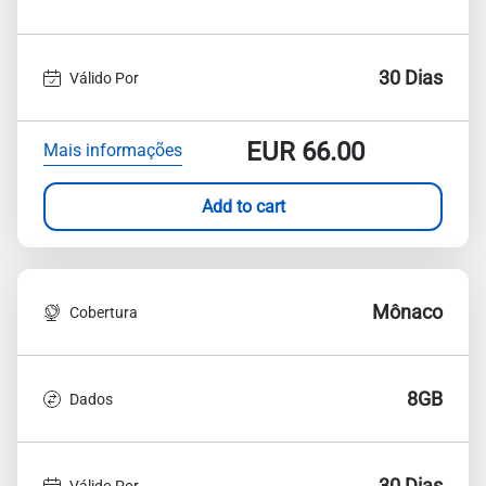
30 Dias
Válido Por
EUR
66.00
Mais informações
Add to cart
Mônaco
Cobertura
8GB
Dados
30 Dias
Válido Por