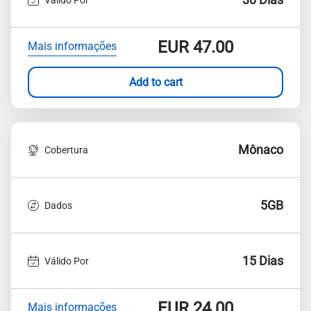
EUR
47.00
Mais informações
Add to cart
Mônaco
Cobertura
5GB
Dados
15 Dias
Válido Por
EUR
24.00
Mais informações