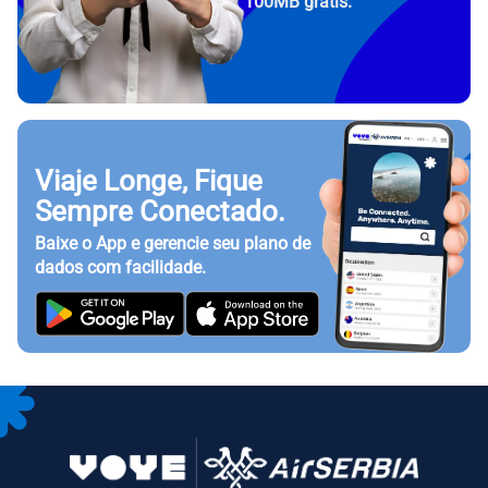
100MB grátis.
Viaje Longe, Fique
Sempre Conectado.
Baixe o App e gerencie seu plano de
dados com facilidade.