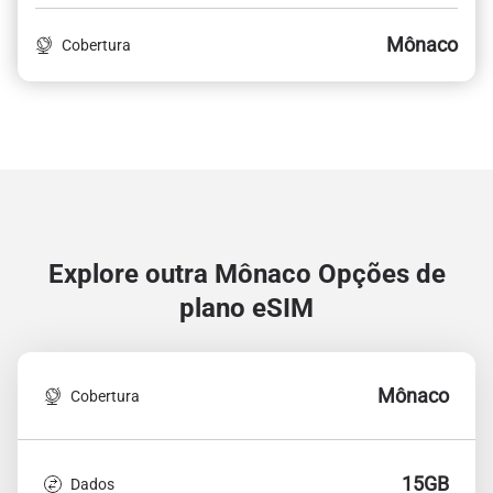
Mônaco
Cobertura
Explore outra Mônaco
Opções de
plano eSIM
Mônaco
Cobertura
15GB
Dados