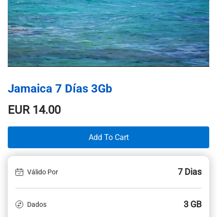
Jamaica 7 Días 3Gb
EUR
14.00
Add To Cart
7 Dias
Válido Por
3 GB
Dados