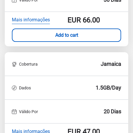
EUR
66.00
Mais informações
Add to cart
Jamaica
Cobertura
1.5GB/Day
Dados
20 Dias
Válido Por
EUR
47.00
Mais informações