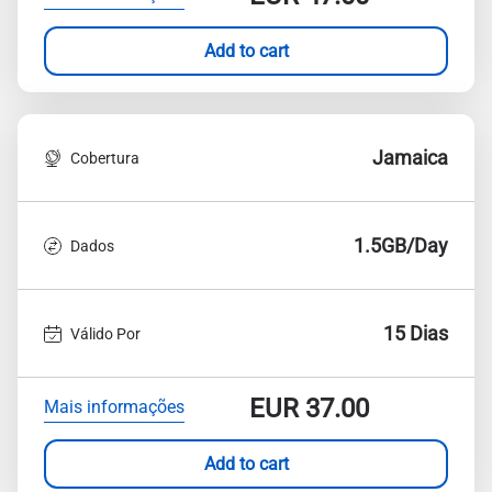
Add to cart
Jamaica
Cobertura
1.5GB/Day
Dados
15 Dias
Válido Por
EUR
37.00
Mais informações
Add to cart