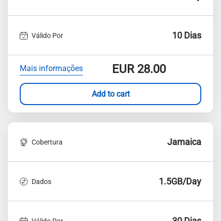
10 Dias
Válido Por
EUR
28.00
Mais informações
Add to cart
Jamaica
Cobertura
1.5GB/Day
Dados
30 Dias
Válido Por