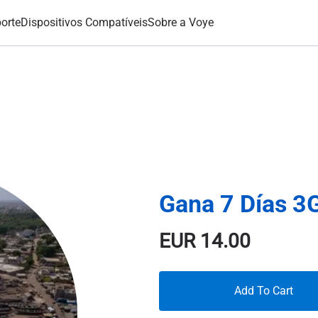
orte
Dispositivos Compatíveis
Sobre a Voye
Gana 7 Días 3
EUR
14.00
Add To Cart