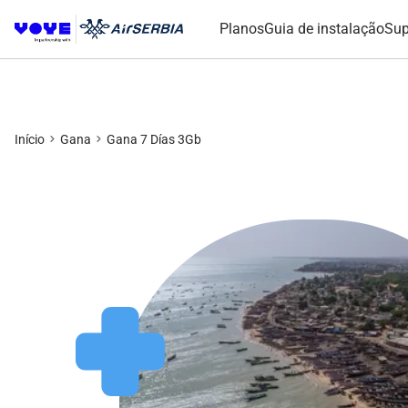
Planos
Guia de instalação
Sup
Início
Gana
Gana 7 Días 3Gb