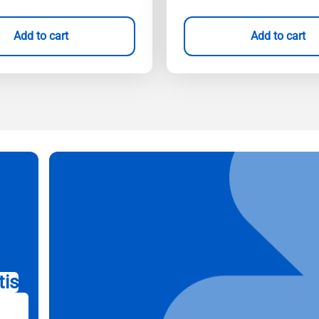
Add to cart
Add to cart
tis