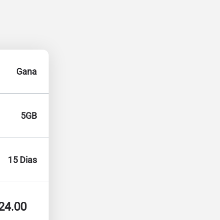
Gana
5GB
15 Dias
24.00