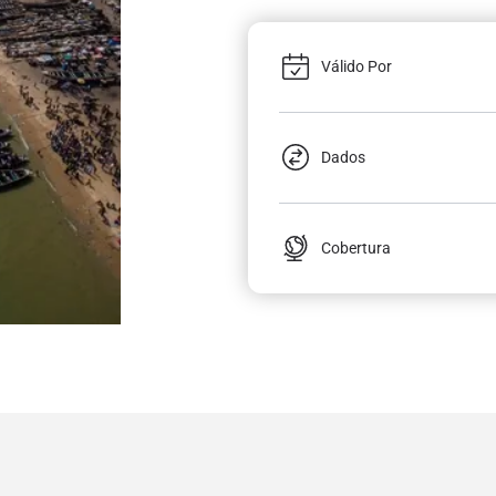
Válido Por
Dados
Cobertura