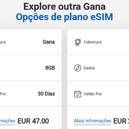
Explore outra Gana
Opções de plano eSIM
Gana
ura
Cobertura
8GB
Dados
30 Dias
 Por
Válido Por
EUR
47.00
EUR
rmações
Mais informações