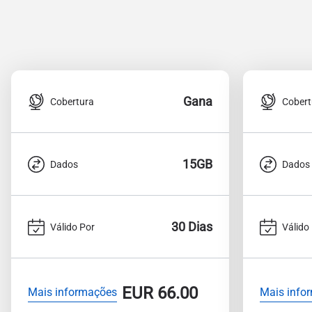
Gana
Cobertura
Cobert
15GB
Dados
Dados
30 Dias
Válido Por
Válido
EUR
66.00
Mais informações
Mais info