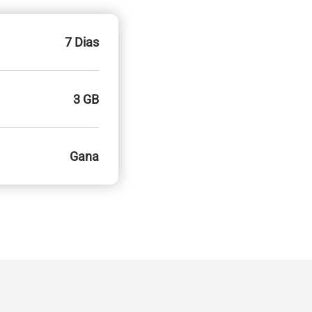
7 Dias
3 GB
Gana