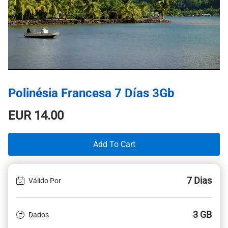
Polinésia Francesa 7 Días 3Gb
EUR
14.00
Add To Cart
7 Dias
Válido Por
3 GB
Dados