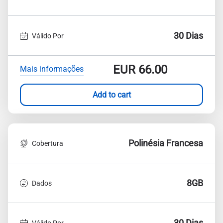
30 Dias
Válido Por
EUR
66.00
Mais informações
Add to cart
Polinésia Francesa
Cobertura
8GB
Dados
30 Dias
Válido Por