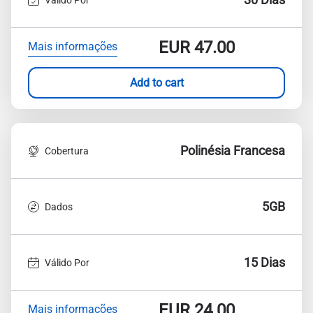
EUR
47.00
Mais informações
Add to cart
Polinésia Francesa
Cobertura
5GB
Dados
15 Dias
Válido Por
EUR
24.00
Mais informações