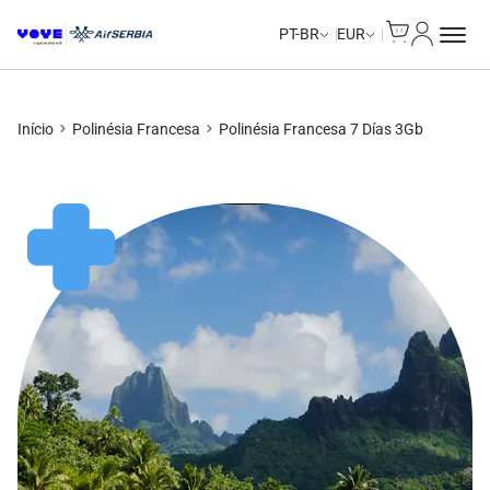
Cart
Minha Co
PT-BR
EUR
Início
Polinésia Francesa
Polinésia Francesa 7 Días 3Gb