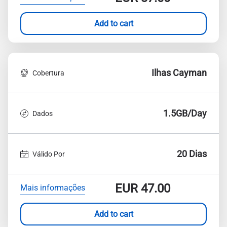
Add to cart
Ilhas Cayman
Cobertura
1.5GB/Day
Dados
20 Dias
Válido Por
EUR
47.00
Mais informações
Add to cart