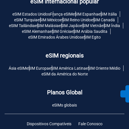
eSIM internacional popular
eSIM Estados Unidos
França eSIM
eSIM Espanha
eSIM Itália
eSIM Turquia
eSIM México
eSIM Reino Unido
eSIM Canadá
eSIM Tailândia
eSIM Malásia
eSIM Japão
eSIM Vietnã
eSIM Índia
eSIM Alemanha
eSIM Grécia
eSIM Arábia Saudita
eSIM Emirados Árabes Unidos
eSIM Egito
eSIM regionais
Ásia eSIM
eSIM Europa
eSIM América Latina
eSIM Oriente Médio
eSIM da América do Norte
Planos Global
eSIMs globais
Dispositivos Compatíveis
Fale Conosco