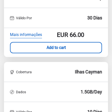
30 Dias
Válido Por
EUR
66.00
Mais informações
Add to cart
Ilhas Cayman
Cobertura
1.5GB/Day
Dados
10 Dias
Válido Por