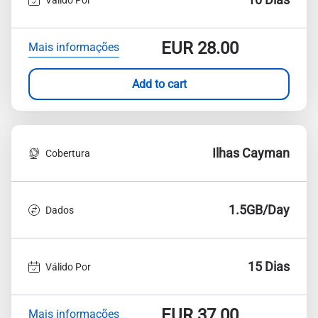
EUR
28.00
Mais informações
Add to cart
Ilhas Cayman
Cobertura
1.5GB/Day
Dados
15 Dias
Válido Por
EUR
37.00
Mais informações