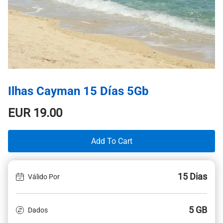
Ilhas Cayman 15 Días 5Gb
EUR
19.00
Add To Cart
15 Dias
Válido Por
5 GB
Dados