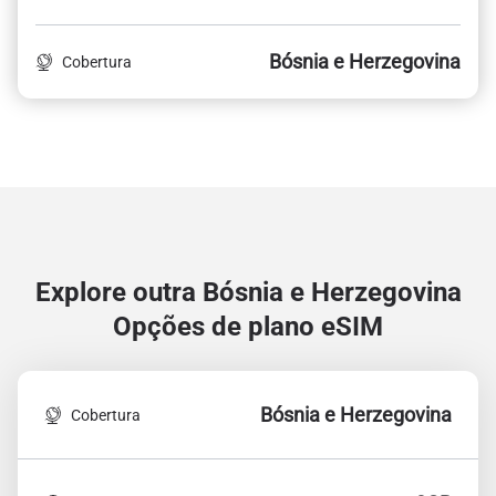
Bósnia e Herzegovina
Cobertura
Explore outra Bósnia e Herzegovina
Opções de plano eSIM
Bósnia e Herzegovina
Cobertura