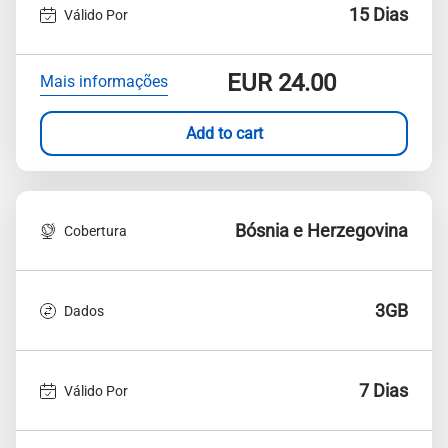
15 Dias
Válido Por
EUR
24.00
Mais informações
Add to cart
Bósnia e Herzegovina
Cobertura
3GB
Dados
7 Dias
Válido Por