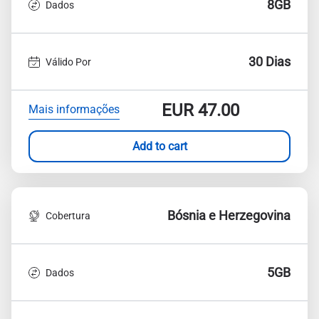
8GB
Dados
30 Dias
Válido Por
EUR
47.00
Mais informações
Add to cart
Bósnia e Herzegovina
Cobertura
5GB
Dados