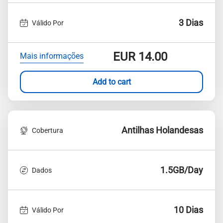
3 Dias
Válido Por
EUR
14.00
Mais informações
Add to cart
Antilhas Holandesas
Cobertura
1.5GB/Day
Dados
10 Dias
Válido Por