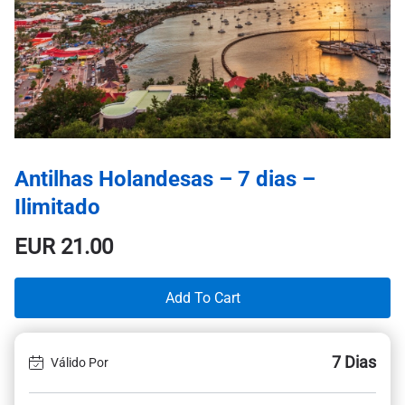
Antilhas Holandesas – 7 dias –
Ilimitado
EUR
21.00
Add To Cart
7 Dias
Válido Por