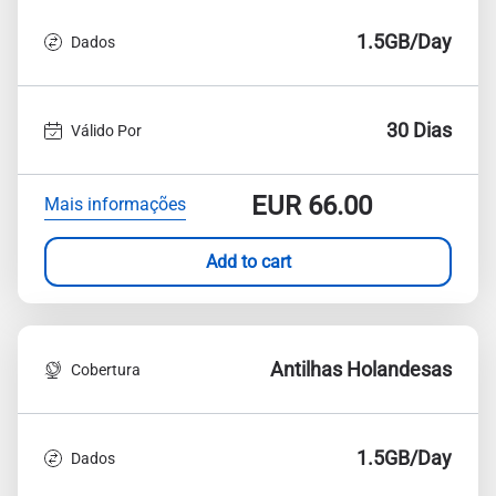
1.5GB/Day
Dados
30 Dias
Válido Por
EUR
66.00
Mais informações
Add to cart
Antilhas Holandesas
Cobertura
1.5GB/Day
Dados