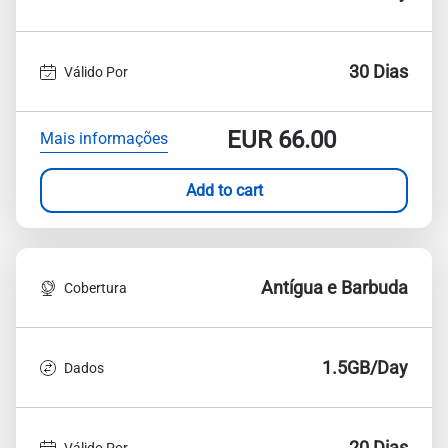
30 Dias
Válido Por
EUR
66.00
Mais informações
Add to cart
Antígua e Barbuda
Cobertura
1.5GB/Day
Dados
20 Dias
Válido Por