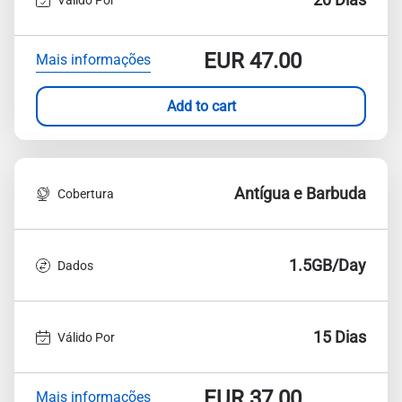
EUR
47.00
Mais informações
Add to cart
Antígua e Barbuda
Cobertura
1.5GB/Day
Dados
15 Dias
Válido Por
EUR
37.00
Mais informações