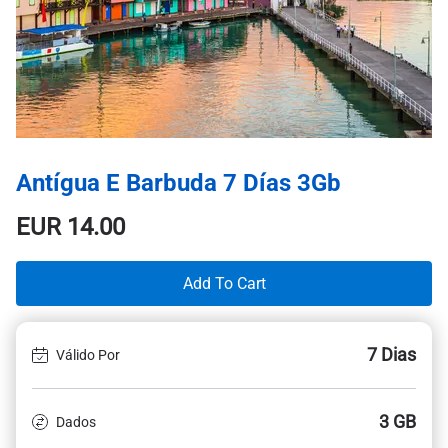
Antígua E Barbuda 7 Días 3Gb
EUR
14.00
Add To Cart
7 Dias
Válido Por
3 GB
Dados