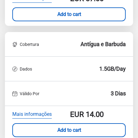
Add to cart
Antígua e Barbuda
Cobertura
1.5GB/Day
Dados
3 Dias
Válido Por
EUR
14.00
Mais informações
Add to cart