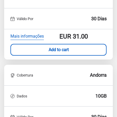
30 Dias
Válido Por
EUR
31.00
Mais informações
Add to cart
Andorra
Cobertura
10GB
Dados
30 Dias
Válido Por