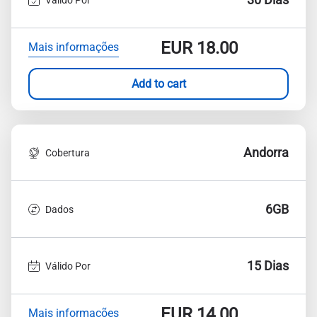
EUR
18.00
Mais informações
Add to cart
Andorra
Cobertura
6GB
Dados
15 Dias
Válido Por
EUR
14.00
Mais informações