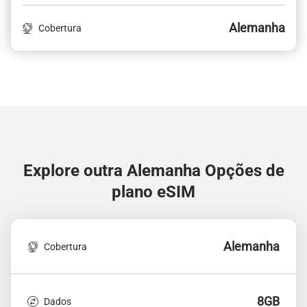
Alemanha
Cobertura
Explore outra Alemanha
Opções de
plano eSIM
Alemanha
Cobertura
8GB
Dados