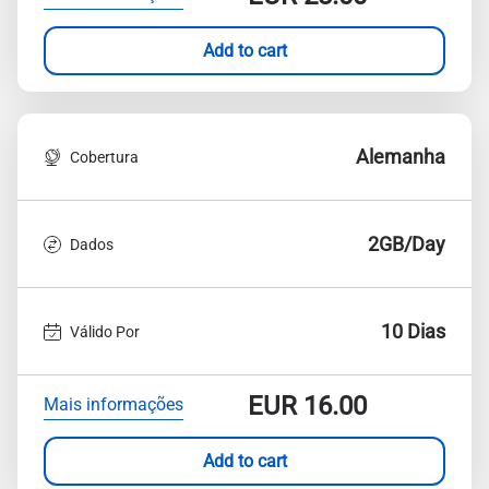
Add to cart
Alemanha
Cobertura
2GB/Day
Dados
10 Dias
Válido Por
EUR
16.00
Mais informações
Add to cart