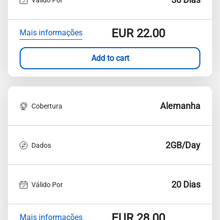
EUR
22.00
Mais informações
Add to cart
Alemanha
Cobertura
2GB/Day
Dados
20 Dias
Válido Por
EUR
28.00
Mais informações