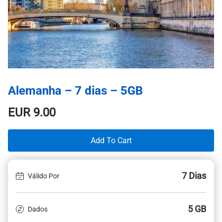
Alemanha – 7 dias – 5GB
EUR
9.00
Add To Cart
7 Dias
Válido Por
5 GB
Dados