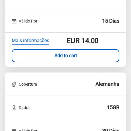
15 Dias
Válido Por
EUR
14.00
Mais informações
Add to cart
Alemanha
Cobertura
15GB
Dados
30 Dias
Válido Por