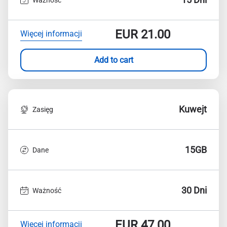
EUR
21.00
Więcej informacji
Add to cart
Kuwejt
Zasięg
15GB
Dane
30 Dni
Ważność
EUR
47.00
Więcej informacji