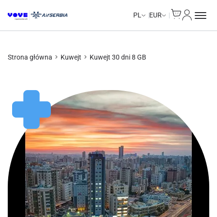
Cart
Moje kon
PL
EUR
Strona główna
Kuwejt
Kuwejt 30 dni 8 GB