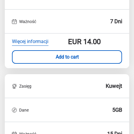
7 Dni
Ważność
EUR
14.00
Więcej informacji
Add to cart
Kuwejt
Zasięg
5GB
Dane
15 Dni
Ważność