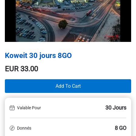
Koweit 30 jours 8GO
EUR
33.00
Add To Cart
30 Jours
Valable Pour
8 GO
Donnés