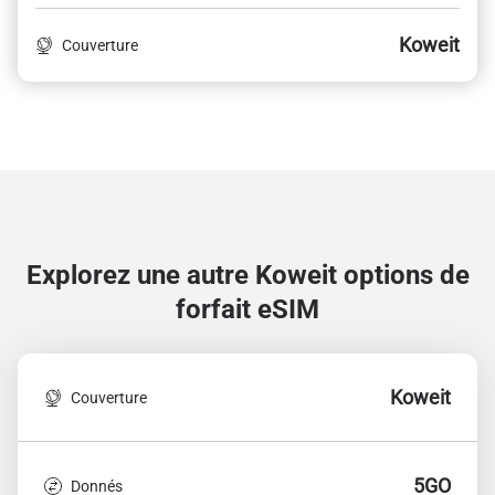
Koweit
Couverture
Explorez une autre Koweit
options de
forfait eSIM
Koweit
Couverture
5GO
Donnés