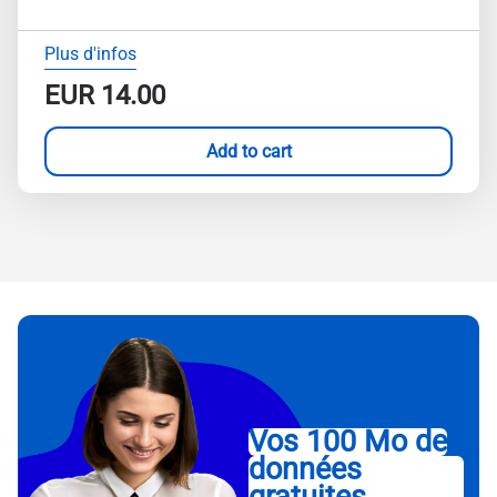
Plus d'infos
EUR
14.00
Add to cart
Vos 100 Mo de
données