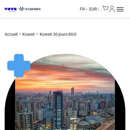
Cart
Mon com
FR
EUR
Accueil
Koweit
Koweit 30 jours 8GO