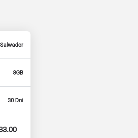
Salwador
8GB
30 Dni
33.00