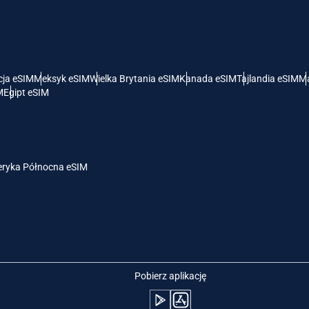
- Dolar Amerykański
KRW - Won Południowokoreański
nglish
Español
- Dolar Singapurski
TWD - Nowy Dolar Tajwański
cja eSIM
Meksyk eSIM
Wielka Brytania eSIM
Kanada eSIM
Tajlandia eSIM
Ma
M
Egipt eSIM
eutsch
简体中文
- Jen
EUR - Euro
rançais
العربية
ryka Północna eSIM
- Bat
PHP - Peso Filipińskie
繁體中文
עברית
- Rupia Indonezyjska
AUD - Dolar Australijski
日本語
한국어
- Dolar Kanadyjski
GBP - Funt Szterling
Pobierz aplikację
olski
Português