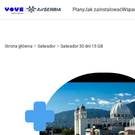
Plany
Jak zainstalować
Wspar
Strona główna
Salwador
Salwador 30 dni 15 GB