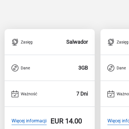
Salwador
Zasięg
Zasięg
3GB
Dane
Dane
7 Dni
Ważność
Ważno
EUR
14.00
Więcej informacji
Więcej inf