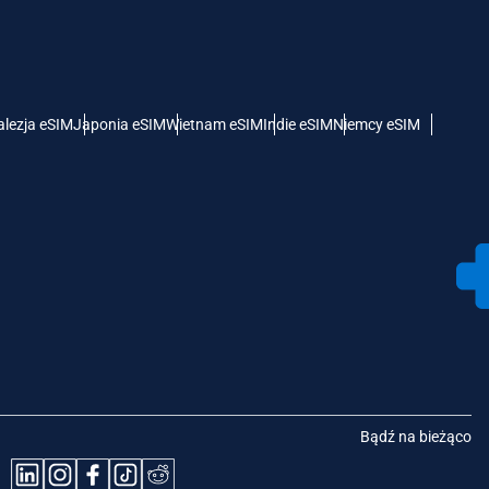
lezja eSIM
Japonia eSIM
Wietnam eSIM
Indie eSIM
Niemcy eSIM
Bądź na bieżąco