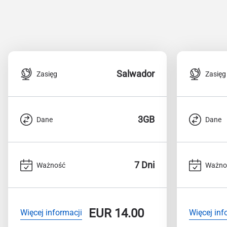
Salwador
Zasięg
Zasięg
3GB
Dane
Dane
7 Dni
Ważność
Ważno
EUR
14.00
Więcej informacji
Więcej inf