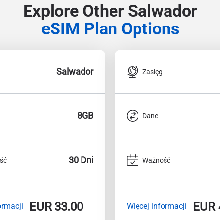
Explore Other Salwador
eSIM Plan Options
Salwador
Zasięg
8GB
Dane
30 Dni
ść
Ważność
EUR
33.00
EUR
ormacji
Więcej informacji