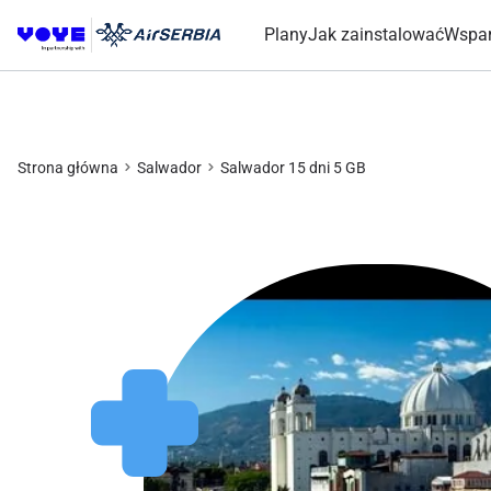
Plany
Jak zainstalować
Wspar
Strona główna
Salwador
Salwador 15 dni 5 GB