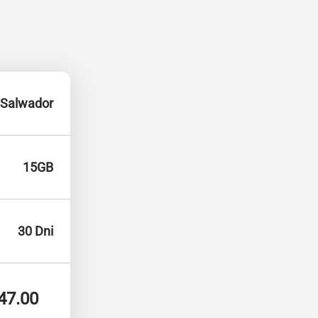
Salwador
15GB
30 Dni
47.00