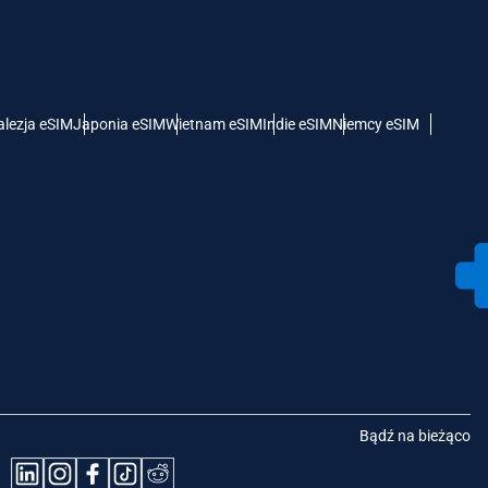
lezja eSIM
Japonia eSIM
Wietnam eSIM
Indie eSIM
Niemcy eSIM
Bądź na bieżąco