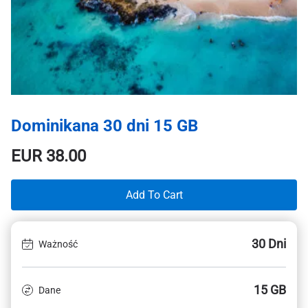
Dominikana 30 dni 15 GB
EUR
38.00
Add To Cart
30 Dni
Ważność
15 GB
Dane