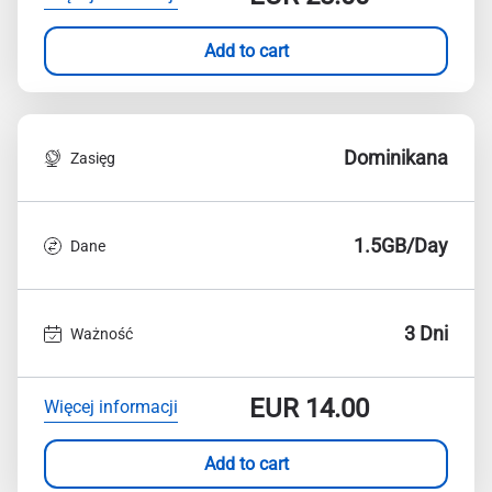
Add to cart
Dominikana
Zasięg
1.5GB/Day
Dane
3 Dni
Ważność
EUR
14.00
Więcej informacji
Add to cart