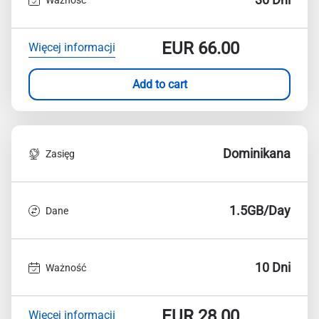
EUR
66.00
Więcej informacji
Add to cart
Dominikana
Zasięg
1.5GB/Day
Dane
10 Dni
Ważność
EUR
28.00
Więcej informacji