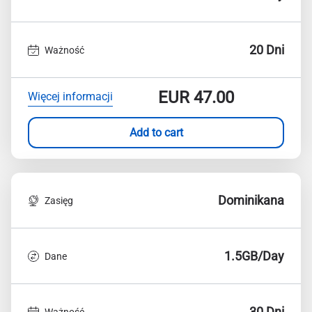
20 Dni
Ważność
EUR
47.00
Więcej informacji
Add to cart
Dominikana
Zasięg
1.5GB/Day
Dane
30 Dni
Ważność