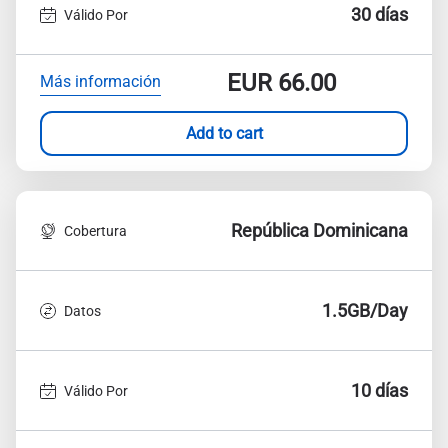
30 días
Válido Por
EUR
66.00
Más información
Add to cart
República Dominicana
Cobertura
1.5GB/Day
Datos
10 días
Válido Por