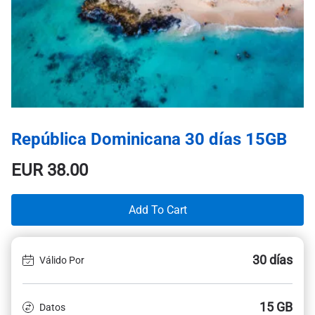
República Dominicana 30 días 15GB
EUR
38.00
Add To Cart
30 días
Válido Por
15 GB
Datos