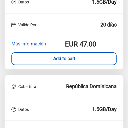
1.5GB/Day
Datos
20 días
Válido Por
EUR
47.00
Más información
Add to cart
República Dominicana
Cobertura
1.5GB/Day
Datos