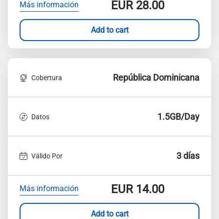
EUR
28.00
Más información
Add to cart
República Dominicana
Cobertura
1.5GB/Day
Datos
3 días
Válido Por
EUR
14.00
Más información
Add to cart