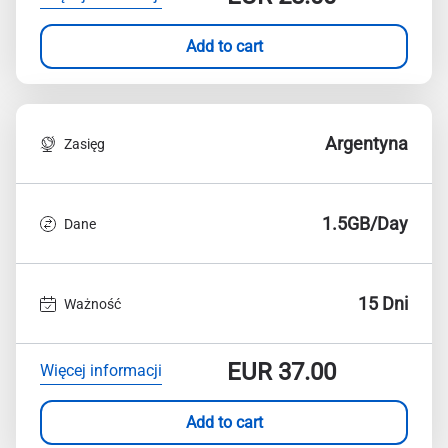
Add to cart
Argentyna
Zasięg
1.5GB/Day
Dane
15 Dni
Ważność
EUR
37.00
Więcej informacji
Add to cart