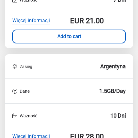
EUR
21.00
Więcej informacji
Add to cart
Argentyna
Zasięg
1.5GB/Day
Dane
10 Dni
Ważność
EUR
28.00
Więcej informacji