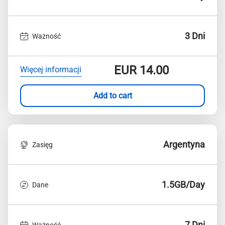
3 Dni
Ważność
EUR
14.00
Więcej informacji
Add to cart
Argentyna
Zasięg
1.5GB/Day
Dane
7 Dni
Ważność