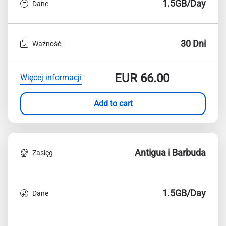
1.5GB/Day
Dane
30 Dni
Ważność
EUR
66.00
Więcej informacji
Add to cart
Antigua i Barbuda
Zasięg
1.5GB/Day
Dane