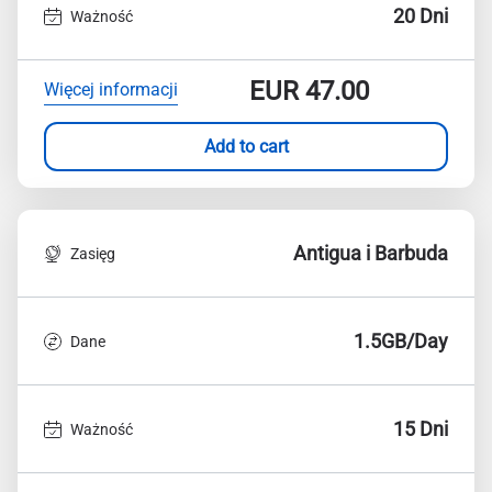
20 Dni
Ważność
EUR
47.00
Więcej informacji
Add to cart
Antigua i Barbuda
Zasięg
1.5GB/Day
Dane
15 Dni
Ważność