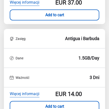
EUR
37.00
Więcej informacji
Add to cart
Antigua i Barbuda
Zasięg
1.5GB/Day
Dane
3 Dni
Ważność
EUR
14.00
Więcej informacji
Add to cart