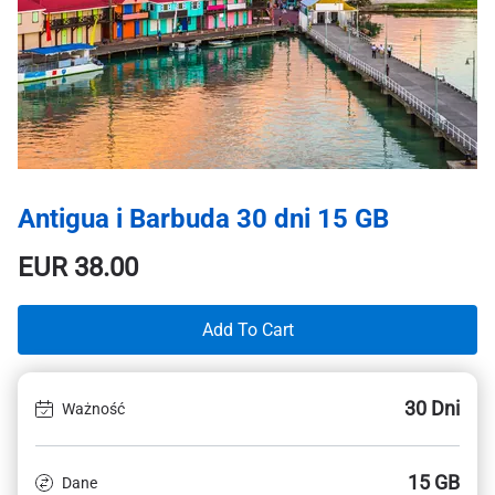
Antigua i Barbuda 30 dni 15 GB
EUR
38.00
Add To Cart
30 Dni
Ważność
15 GB
Dane