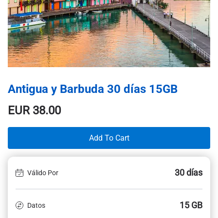
Antigua y Barbuda 30 días 15GB
EUR
38.00
Add To Cart
30 días
Válido Por
15 GB
Datos