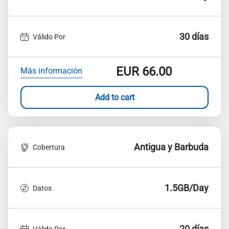
30 días
Válido Por
EUR
66.00
Más información
Add to cart
Antigua y Barbuda
Cobertura
1.5GB/Day
Datos
20 días
Válido Por