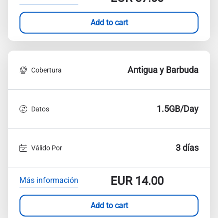
Add to cart
Antigua y Barbuda
Cobertura
1.5GB/Day
Datos
3 días
Válido Por
EUR
14.00
Más información
Add to cart