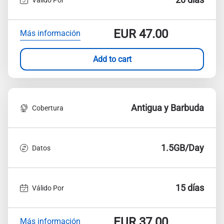
EUR
47.00
Más información
Add to cart
Antigua y Barbuda
Cobertura
1.5GB/Day
Datos
15 días
Válido Por
EUR
37.00
Más información