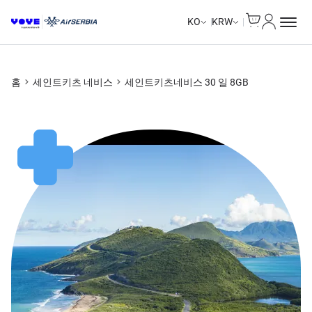
Cart
내 계정
Unlimited Data
Unlimited Data
Unlimited Data
Unlimited Data
KO
KRW
홈
세인트키츠 네비스
세인트키츠네비스 30 일 8GB