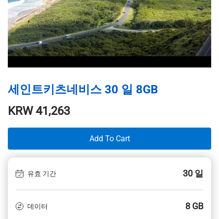
세인트키츠네비스 30 일 8GB
KRW
41,263
Add To Cart
30 일
유효 기간
8 GB
데이터