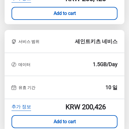
Add to cart
세인트키츠 네비스
서비스 범위
1.5GB/Day
데이터
10 일
유효 기간
KRW 200,426
추가 정보
Add to cart