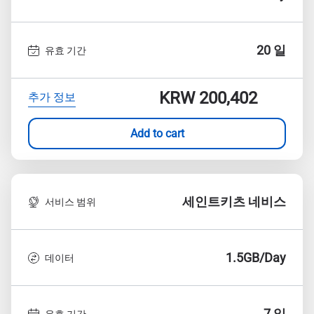
20 일
유효 기간
KRW 200,402
추가 정보
Add to cart
세인트키츠 네비스
서비스 범위
1.5GB/Day
데이터
7 일
유효 기간