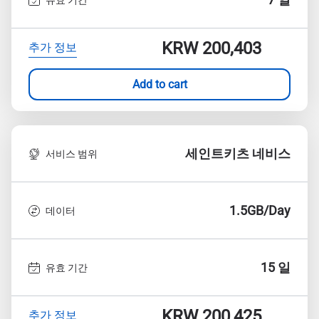
KRW 200,403
추가 정보
Add to cart
세인트키츠 네비스
서비스 범위
1.5GB/Day
데이터
15 일
유효 기간
KRW 200,425
추가 정보