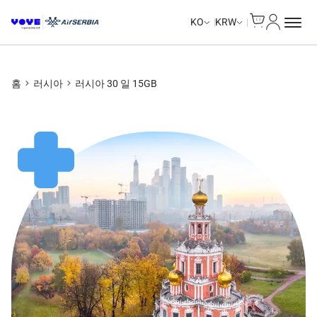
Cart
내 계정
KO
KRW
홈
러시아
러시아 30 일 15GB