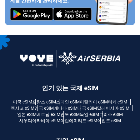
제를 간편하게 관리하세요.
인기 있는 국제 eSIM
미국 eSIM
프랑스 eSIM
스페인 eSIM
이탈리아 eSIM
터키 eSIM
멕시코 eSIM
영국 eSIM
캐나다 eSIM
태국 eSIM
말레이시아 eSIM
일본 eSIM
베트남 eSIM
인도 eSIM
독일 eSIM
그리스 eSIM
사우디아라비아 eSIM
아랍에미리트 eSIM
이집트 eSIM