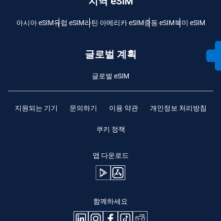
지역 eSIM
아시아 eSIM
유럽 ​​eSIM
라틴 아메리카 eSIM
중동 eSIM
북미 eSIM
글로벌 계획
글로벌 eSIM
지원되는 기기
문의하기
이용 약관
개인정보 처리방침
쿠키 정책
앱 다운로드
함께하세요