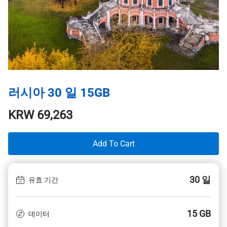
러시아 30 일 15GB
KRW
69,263
Add To Cart
30 일
유효 기간
15 GB
데이터