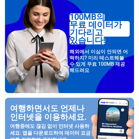
100MB의
무료 데이터가
기다리고
있습니다!
해외에서 이심이 안되면 어
떡하지? 미리 테스트해볼
수 있게 무료 100MB 제공
해드려요
여행하면서도 언제나
인터넷을 이용하세요.
여행중에도 끊김 없이 인터넷 사용하
세요. 앱을 다운로드하여 데이터 요금