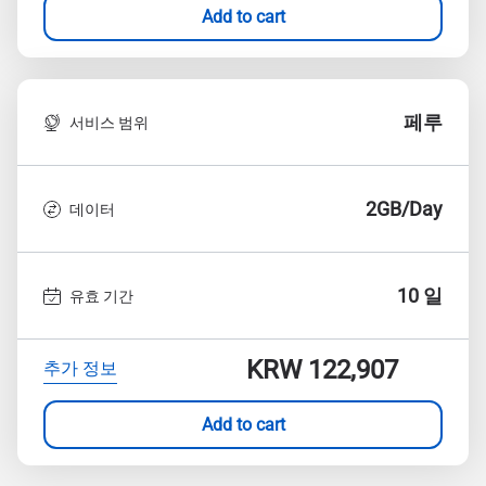
Add to cart
페루
서비스 범위
2GB/Day
데이터
10 일
유효 기간
KRW 122,907
추가 정보
Add to cart