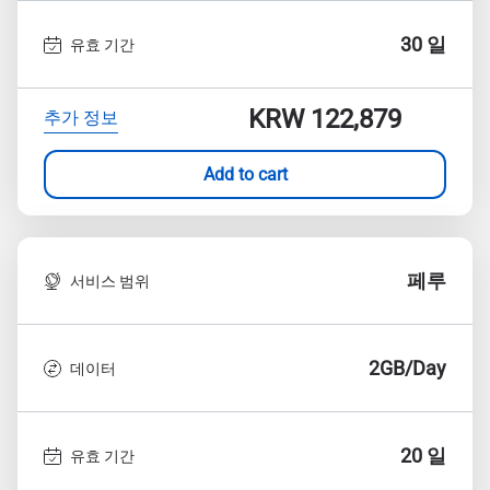
30 일
유효 기간
KRW 122,879
추가 정보
Add to cart
페루
서비스 범위
2GB/Day
데이터
20 일
유효 기간