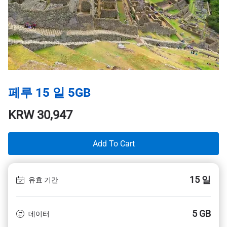
페루 15 일 5GB
KRW
30,947
Add To Cart
15 일
유효 기간
5 GB
데이터