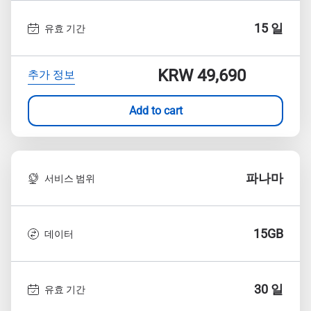
15 일
유효 기간
KRW 49,690
추가 정보
Add to cart
파나마
서비스 범위
15GB
데이터
30 일
유효 기간