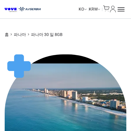
Cart
내 계정
KO
KRW
홈
파나마
파나마 30 일 8GB