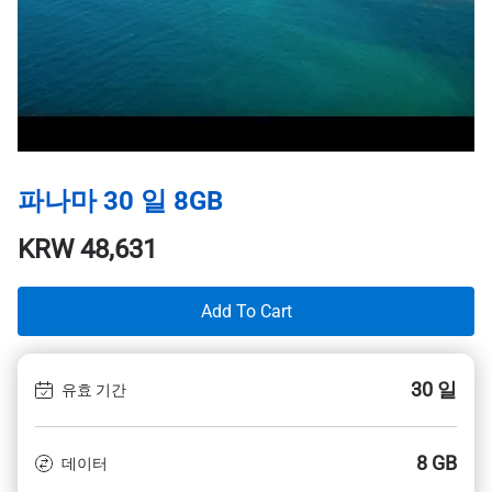
파나마 30 일 8GB
KRW
48,631
Add To Cart
30 일
유효 기간
8 GB
데이터