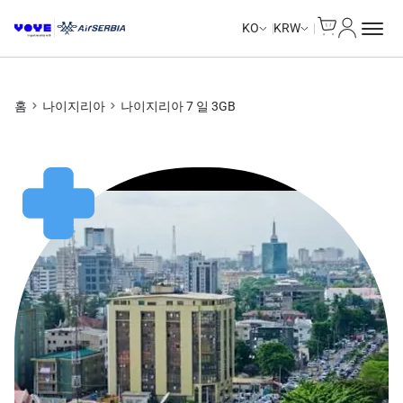
Cart
내 계정
KO
KRW
홈
나이지리아
나이지리아 7 일 3GB