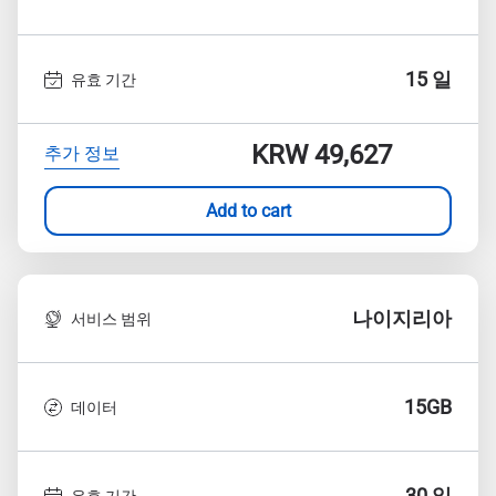
15 일
유효 기간
KRW 49,627
추가 정보
Add to cart
나이지리아
서비스 범위
15GB
데이터
30 일
유효 기간