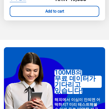
Add to cart
100MB의
무료 데이터가
기다리고
있습니다!
해외에서 이심이 안되면 어
떡하지? 미리 테스트해볼