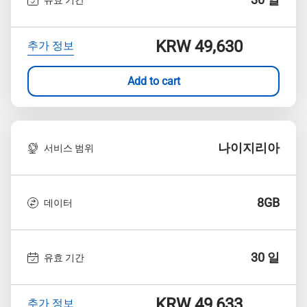
KRW 49,630
추가 정보
Add to cart
나이지리아
서비스 범위
8GB
데이터
30 일
유효 기간
KRW 49,633
추가 정보