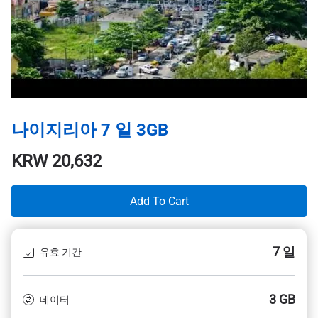
나이지리아 7 일 3GB
KRW
20,632
Add To Cart
7 일
유효 기간
3 GB
데이터