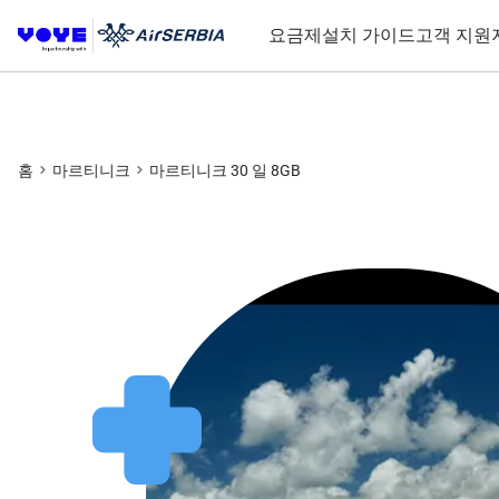
요금제
설치 가이드
고객 지원
홈
마르티니크
마르티니크 30 일 8GB