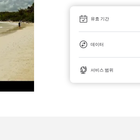
유효 기간
데이터
서비스 범위