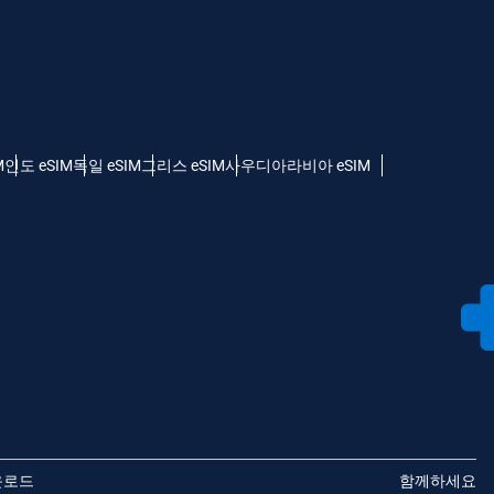
M
인도 eSIM
독일 eSIM
그리스 eSIM
사우디아라비아 eSIM
운로드
함께하세요