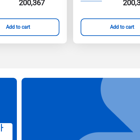
200,367
200,
Add to cart
Add to cart
가