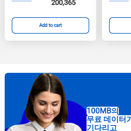
200,365
Add to cart
100MB의
무료 데이터
기다리고