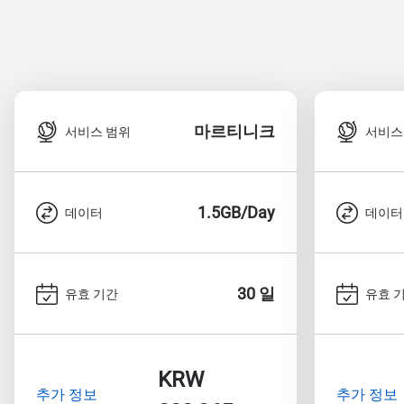
마르티니크
서비스 범위
서비스
1.5GB/Day
데이터
데이터
30 일
유효 기간
유효 
KRW
추가 정보
추가 정보