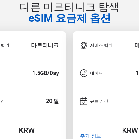
다른 마르티니크 탐색
eSIM 요금제 옵션
마르티니크
 범위
서비스 범위
1.5GB/Day
1
데이터
20 일
기간
유효 기간
KRW
KRW
추가 정보