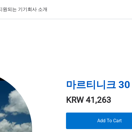
지원되는 기기
회사 소개
마르티니크 30 
KRW
41,263
Add To Cart