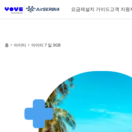
요금제
설치 가이드
고객 지원
홈
아이티
아이티 7 일 3GB