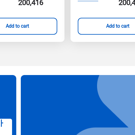
200,416
200,
Add to cart
Add to cart
가