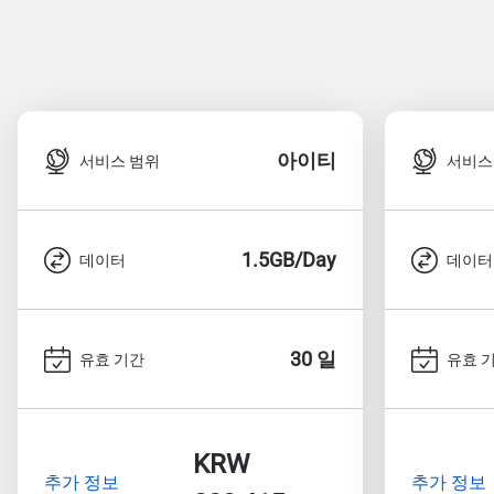
아이티
서비스 범위
서비스
1.5GB/Day
데이터
데이터
30 일
유효 기간
유효 
KRW
추가 정보
추가 정보