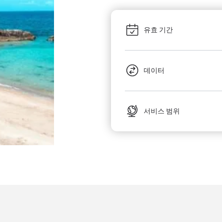
유효 기간
데이터
서비스 범위