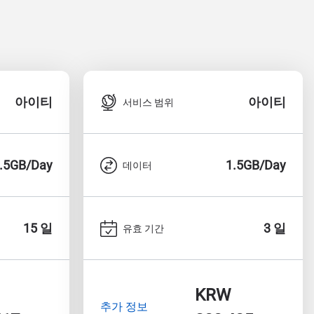
아이티
아이티
서비스 범위
.5GB/Day
1.5GB/Day
데이터
15 일
3 일
유효 기간
KRW
추가 정보