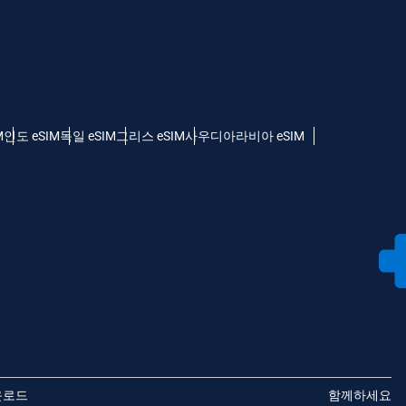
M
인도 eSIM
독일 eSIM
그리스 eSIM
사우디아라비아 eSIM
운로드
함께하세요