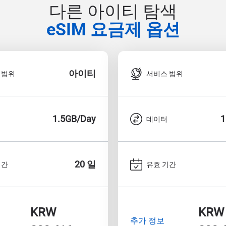
다른 아이티 탐색
eSIM 요금제 옵션
아이티
 범위
서비스 범위
1.5GB/Day
1
데이터
20 일
기간
유효 기간
KRW
KRW
추가 정보