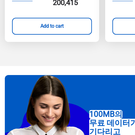
200,415
Add to cart
100MB의
무료 데이터
기다리고