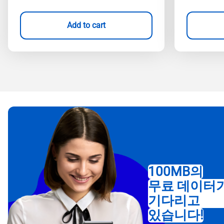
Add to cart
100MB의
무료 데이터
기다리고
있습니다!