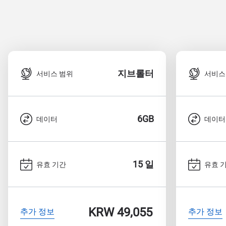
지브롤터
서비스 범위
서비스
6GB
데이터
데이터
15 일
유효 기간
유효 
KRW 49,055
추가 정보
추가 정보