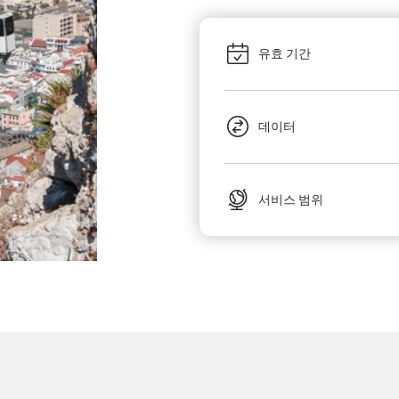
유효 기간
데이터
서비스 범위