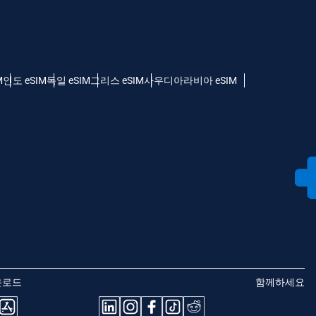
M
인도 eSIM
독일 eSIM
그리스 eSIM
사우디아라비아 eSIM
운로드
함께하세요