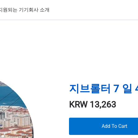
지원되는 기기
회사 소개
지브롤터 7 일 
KRW
13,263
Add To Cart