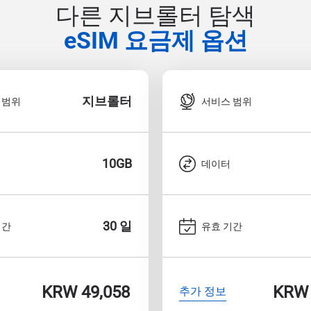
다른 지브롤터 탐색
eSIM 요금제 옵션
지브롤터
 범위
서비스 범위
10GB
데이터
30 일
기간
유효 기간
KRW 49,058
KRW 
추가 정보