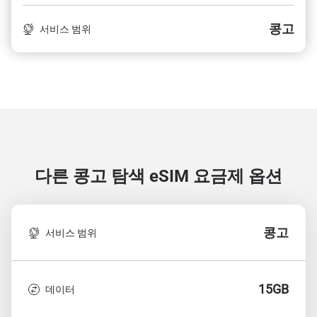
콩고
서비스 범위
다른 콩고 탐색
eSIM 요금제 옵션
콩고
서비스 범위
15GB
데이터