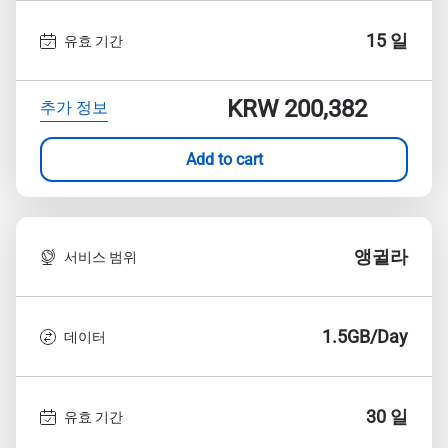
15 일
유효 기간
KRW 200,382
추가 정보
Add to cart
앵귈라
서비스 범위
1.5GB/Day
데이터
30 일
유효 기간