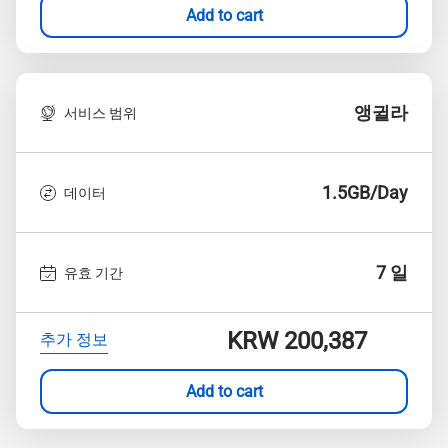
Add to cart
앵귈라
서비스 범위
1.5GB/Day
데이터
7 일
유효 기간
KRW 200,387
추가 정보
Add to cart