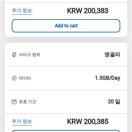
KRW 200,383
추가 정보
Add to cart
앵귈라
서비스 범위
1.5GB/Day
데이터
20 일
유효 기간
KRW 200,385
추가 정보