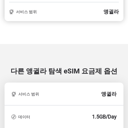
앵귈라
서비스 범위
다른 앵귈라 탐색
eSIM 요금제 옵션
앵귈라
서비스 범위
1.5GB/Day
데이터