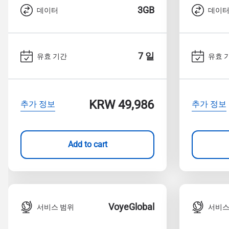
3GB
데이터
데이
7 일
유효 기간
유효 
KRW 49,986
추가 정보
추가 정보
Add to cart
VoyeGlobal
서비스 범위
서비스