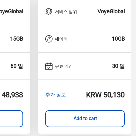
oyeGlobal
VoyeGlobal
서비스 범위
15GB
10GB
데이터
60 일
30 일
유효 기간
48,938
KRW 50,130
추가 정보
Add to cart