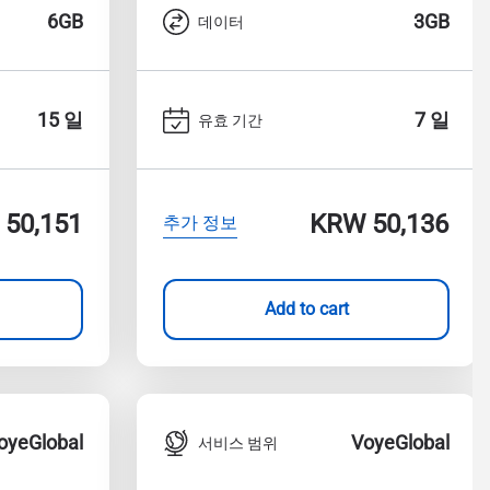
6GB
3GB
데이터
15 일
7 일
유효 기간
50,151
KRW 50,136
추가 정보
Add to cart
oyeGlobal
VoyeGlobal
서비스 범위