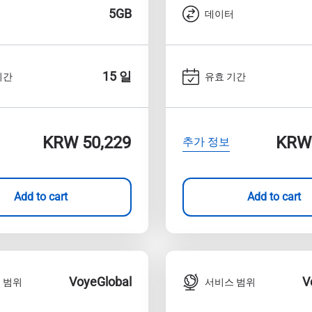
5GB
터
데이터
15 일
기간
유효 기간
KRW 50,229
KRW 
추가 정보
Add to cart
Add to cart
VoyeGlobal
V
 범위
서비스 범위