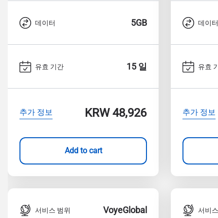
5GB
데이터
데이
15 일
유효 기간
유효 
KRW 48,926
추가 정보
추가 정보
Add to cart
VoyeGlobal
서비스 범위
서비스