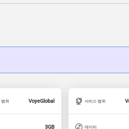
VoyeGlobal
V
 범위
서비스 범위
3GB
터
데이터