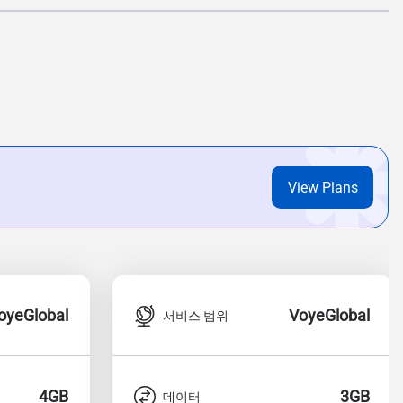
View Plans
oyeGlobal
VoyeGlobal
서비스 범위
4GB
3GB
데이터