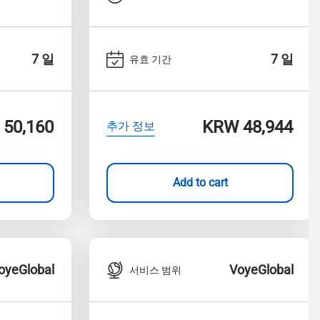
7 일
7 일
유효 기간
50,160
KRW 48,944
추가 정보
Add to cart
oyeGlobal
VoyeGlobal
서비스 범위