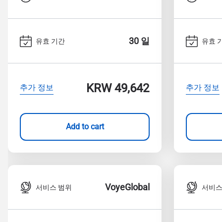
30 일
유효 기간
유효 
KRW 49,642
추가 정보
추가 정보
Add to cart
VoyeGlobal
서비스 범위
서비스