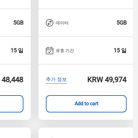
5GB
5GB
데이터
15 일
15 일
유효 기간
48,448
KRW 49,974
추가 정보
Add to cart
팝업 닫기