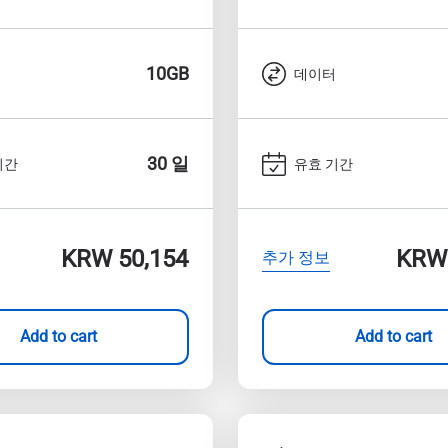
10GB
터
데이터
30 일
기간
유효 기간
KRW 50,154
KRW 
추가 정보
Add to cart
Add to cart
로그인 또는 회원가입