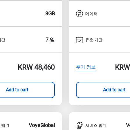
3GB
터
데이터
7 일
기간
유효 기간
KRW 48,460
KRW 
추가 정보
Add to cart
Add to cart
VoyeGlobal
V
 범위
서비스 범위