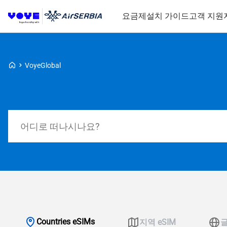
요금제
설치 가이드
고객 지원
Voye Homepage
VoyeGlobal
요금제 검색
Countries eSIMs
지역 eSIM
글