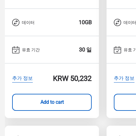
10GB
데이터
데이
30 일
유효 기간
유효 
KRW 50,232
추가 정보
추가 정보
Add to cart