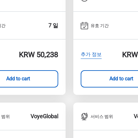
7 일
기간
유효 기간
KRW 50,238
KRW 
추가 정보
Add to cart
Add to cart
VoyeGlobal
V
 범위
서비스 범위