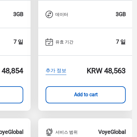
3GB
3GB
데이터
7 일
7 일
유효 기간
48,854
KRW 48,563
추가 정보
Add to cart
oyeGlobal
VoyeGlobal
서비스 범위