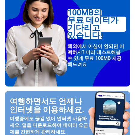
100MB의
무료 데이터가
기다리고
있습니다!
해외에서 이심이 안되면 어
떡하지? 미리 테스트해볼
수 있게 무료 100MB 제공
해드려요
여행하면서도 언제나
인터넷을 이용하세요.
여행중에도 끊김 없이 인터넷 사용하
세요. 앱을 다운로드하여 데이터 요금
제를 간편하게 관리하세요.