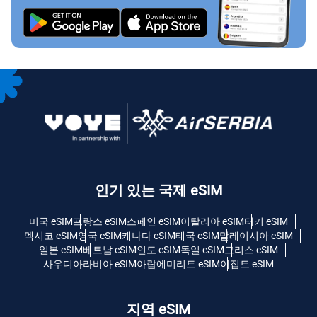
인기 있는 국제 eSIM
미국 eSIM
프랑스 eSIM
스페인 eSIM
이탈리아 eSIM
터키 eSIM
멕시코 eSIM
영국 eSIM
캐나다 eSIM
태국 eSIM
말레이시아 eSIM
일본 eSIM
베트남 eSIM
인도 eSIM
독일 eSIM
그리스 eSIM
사우디아라비아 eSIM
아랍에미리트 eSIM
이집트 eSIM
지역 eSIM