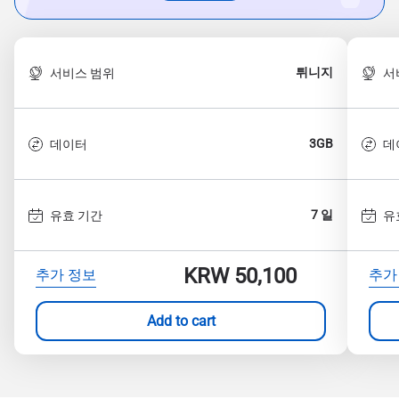
튀니지
서비스 범위
서
3GB
데이터
데
7 일
유효 기간
유
KRW 50,100
추가 정보
추가
Add to cart