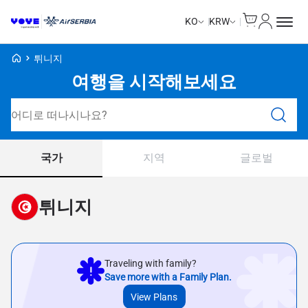
Cart
내 계정
KO
KRW
Voye Homepage
튀니지
여행을 시작해보세요
요금제 검색
국가
지역
글로벌
튀니지
Traveling with family?
Save more with a Family Plan.
View Plans