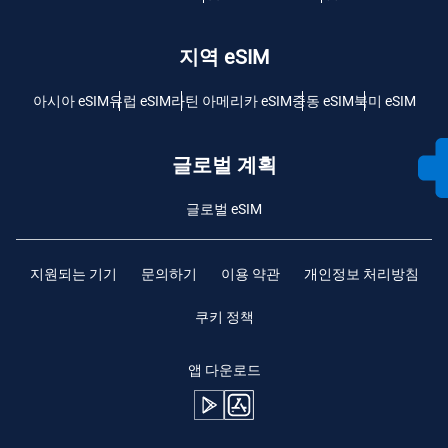
지역 eSIM
아시아 eSIM
유럽 ​​eSIM
라틴 아메리카 eSIM
중동 eSIM
북미 eSIM
글로벌 계획
글로벌 eSIM
지원되는 기기
문의하기
이용 약관
개인정보 처리방침
쿠키 정책
앱 다운로드