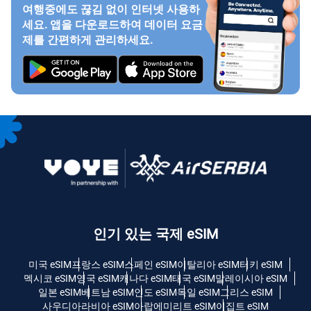
여행중에도 끊김 없이 인터넷 사용하
세요. 앱을 다운로드하여 데이터 요금
제를 간편하게 관리하세요.
인기 있는 국제 eSIM
미국 eSIM
프랑스 eSIM
스페인 eSIM
이탈리아 eSIM
터키 eSIM
멕시코 eSIM
영국 eSIM
캐나다 eSIM
태국 eSIM
말레이시아 eSIM
일본 eSIM
베트남 eSIM
인도 eSIM
독일 eSIM
그리스 eSIM
사우디아라비아 eSIM
아랍에미리트 eSIM
이집트 eSIM