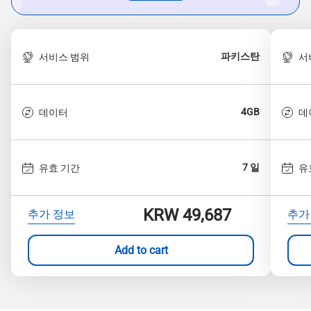
파키스탄
서비스 범위
서
4GB
데이터
데
7 일
유효 기간
유
KRW 49,687
추가 정보
추가
Add to cart