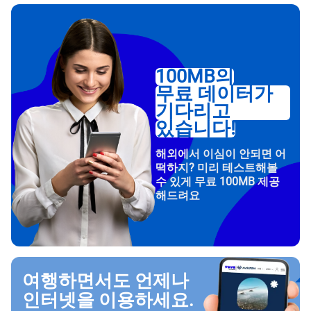
100MB의
무료 데이터가
기다리고
있습니다!
해외에서 이심이 안되면 어
떡하지? 미리 테스트해볼
수 있게 무료 100MB 제공
해드려요
여행하면서도 언제나
인터넷을 이용하세요.