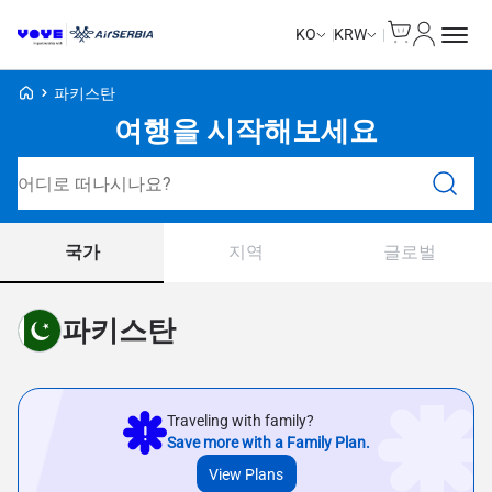
Cart
내 계정
KO
KRW
Voye Homepage
파키스탄
여행을 시작해보세요
요금제 검색
국가
지역
글로벌
파키스탄
Traveling with family?
Save more with a Family Plan.
View Plans