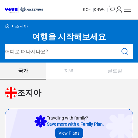
Cart
내 계정
KO
KRW
Voye Homepage
조지아
여행을 시작해보세요
요금제 검색
국가
지역
글로벌
조지아
Traveling with family?
Save more with a Family Plan.
View Plans