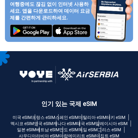
여행중에도 끊김 없이 인터넷 사용하
세요. 앱을 다운로드하여 데이터 요금
제를 간편하게 관리하세요.
인기 있는 국제 eSIM
미국 eSIM
프랑스 eSIM
스페인 eSIM
이탈리아 eSIM
터키 eSIM
멕시코 eSIM
영국 eSIM
캐나다 eSIM
태국 eSIM
말레이시아 eSIM
일본 eSIM
베트남 eSIM
인도 eSIM
독일 eSIM
그리스 eSIM
사우디아라비아 eSIM
아랍에미리트 eSIM
이집트 eSIM