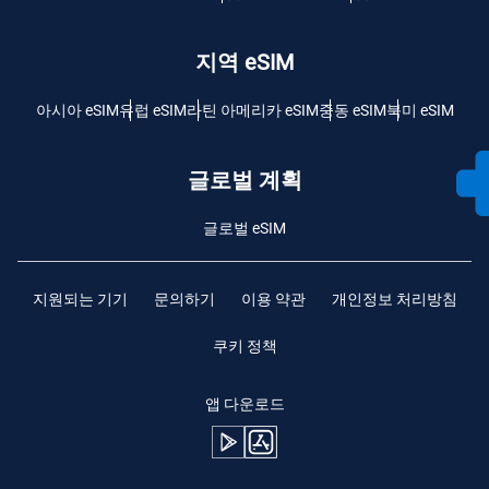
지역 eSIM
아시아 eSIM
유럽 ​​eSIM
라틴 아메리카 eSIM
중동 eSIM
북미 eSIM
글로벌 계획
글로벌 eSIM
지원되는 기기
문의하기
이용 약관
개인정보 처리방침
쿠키 정책
앱 다운로드