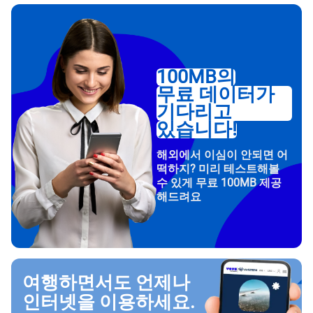
100MB의
무료 데이터가
기다리고
있습니다!
해외에서 이심이 안되면 어
떡하지? 미리 테스트해볼
수 있게 무료 100MB 제공
해드려요
여행하면서도 언제나
인터넷을 이용하세요.