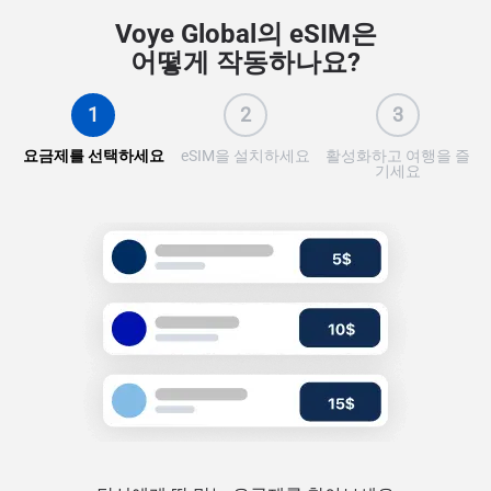
Voye Global의 eSIM은
어떻게 작동하나요?
1
2
3
요금제를 선택하세요
eSIM을 설치하세요
활성화하고 여행을 즐
기세요