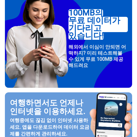
100MB의
무료 데이터가
기다리고
있습니다!
해외에서 이심이 안되면 어
떡하지? 미리 테스트해볼
수 있게 무료 100MB 제공
해드려요
여행하면서도 언제나
인터넷을 이용하세요.
여행중에도 끊김 없이 인터넷 사용하
세요. 앱을 다운로드하여 데이터 요금
제를 간편하게 관리하세요.