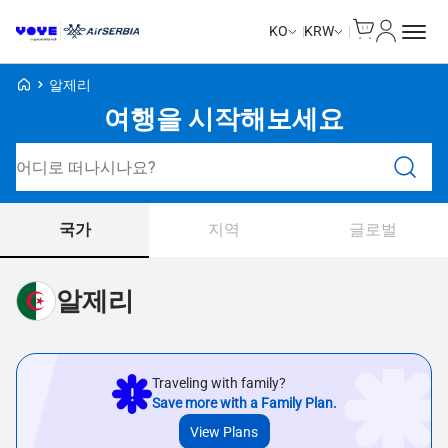
Cart
내 계정
KO
KRW
Voye Homepage
알제리
여행을 시작해보세요
요금제 검색
국가
지역
글로벌
알제리
Traveling with family?
Save more with a Family Plan.
View Plans