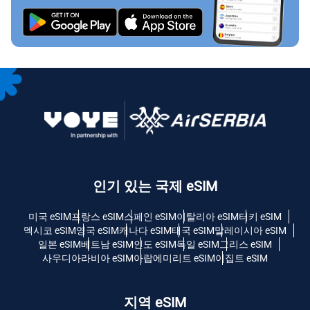
인기 있는 국제 eSIM
미국 eSIM
프랑스 eSIM
스페인 eSIM
이탈리아 eSIM
터키 eSIM
멕시코 eSIM
영국 eSIM
캐나다 eSIM
태국 eSIM
말레이시아 eSIM
일본 eSIM
베트남 eSIM
인도 eSIM
독일 eSIM
그리스 eSIM
사우디아라비아 eSIM
아랍에미리트 eSIM
이집트 eSIM
지역 eSIM