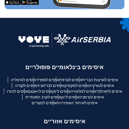
איסימים בינלאומיים פופולריים
איסים לארצות הברית
איסים לצרפת
איסים לספרד
איסים לאיטליה
איסים לטורקיה
איסים למקסיקו
איסים לבריטניה
איסים לקנדה
איסים לתאילנד
איסים למלאזיה
איסים ליפן
איסים לויאטנם
איסים להודו
איסים לגרמניה
איסים ליוון
איסים לערב הסעודית
איסים לאיחוד האמירויות
איסים למצרים
איסימים אזוריים