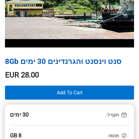
סנט וינסנט והגרנדינים 30 ימים 8Gb
EUR
28.00
Add To Cart
30 ימים
תקף ל-
8 GB
מכסה