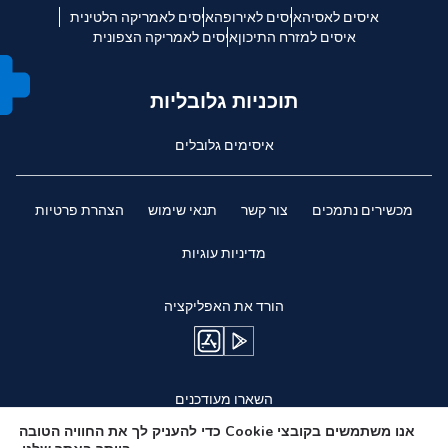
איסים לאסיה
איסים לאירופה
איסים לאמריקה הלטינית
איסים למזרח התיכון
איסים לאמריקה הצפונית
תוכניות גלובליות
איסימים גלובלים
מכשירים נתמכים
צור קשר
תנאי שימוש
הצהרת פרטיות
מדיניות עוגיות
הורד את האפליקציה
השארו מעודכנים
אנו משתמשים בקובצי Cookie כדי להעניק לך את החוויה הטובה