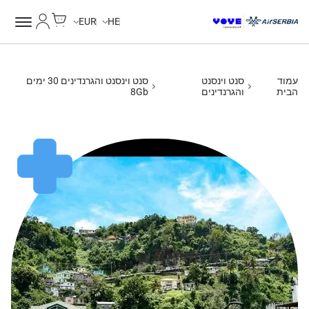
Cart
החשבון של
Unlimited Data
Unlimited Data
Unlimited Data
Unlimited Data
EUR
HE
עמוד
סנט וינסנט
סנט וינסנט והגרנדינים 30 ימים
הבית
והגרנדינים
8Gb