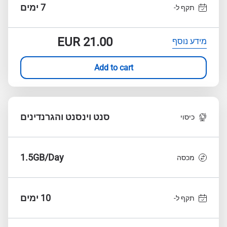
7 ימים
תקף ל-
EUR
21.00
מידע נוסף
Add to cart
סנט וינסנט והגרנדינים
כיסוי
1.5GB/Day
מכסה
10 ימים
תקף ל-