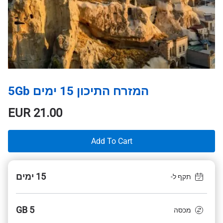
המזרח התיכון 15 ימים 5Gb
EUR
21.00
Add To Cart
15 ימים
תקף ל-
5 GB
מכסה