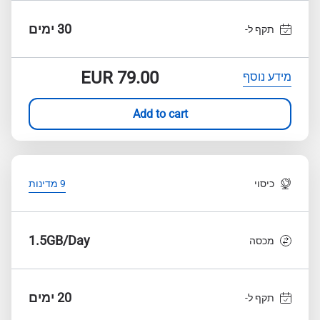
30 ימים
תקף ל-
EUR
79.00
מידע נוסף
Add to cart
כיסוי
9 מדינות
1.5GB/Day
מכסה
20 ימים
תקף ל-