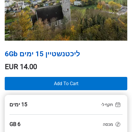
ליכטנשטיין 15 ימים 6Gb
EUR
14.00
Add To Cart
15 ימים
תקף ל-
6 GB
מכסה