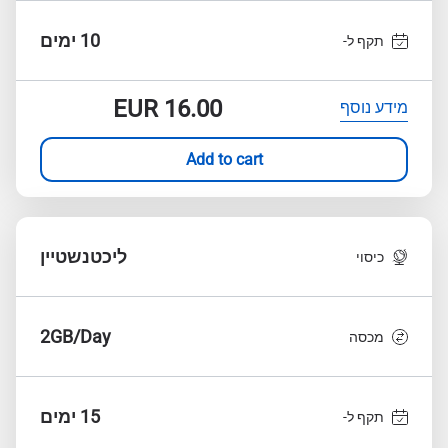
10 ימים
תקף ל-
EUR
16.00
מידע נוסף
Add to cart
ליכטנשטיין
כיסוי
2GB/Day
מכסה
15 ימים
תקף ל-