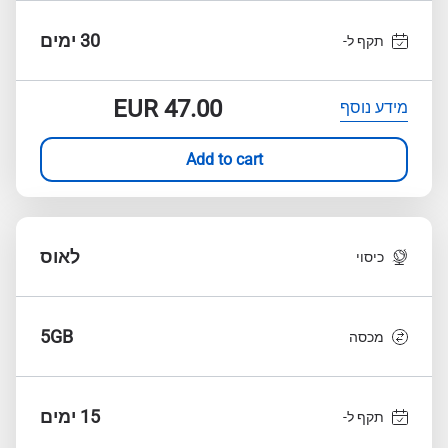
30 ימים
תקף ל-
EUR
47.00
מידע נוסף
Add to cart
לאוס
כיסוי
5GB
מכסה
15 ימים
תקף ל-