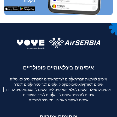
בקלות
איסימים בינלאומיים פופולריים
איסים לארצות הברית
איסים לצרפת
איסים לספרד
איסים לאיטליה
איסים לטורקיה
איסים למקסיקו
איסים לבריטניה
איסים לקנדה
איסים לתאילנד
איסים למלאזיה
איסים ליפן
איסים לויאטנם
איסים להודו
איסים לגרמניה
איסים ליוון
איסים לערב הסעודית
איסים לאיחוד האמירויות
איסים למצרים
איסימים אזוריים