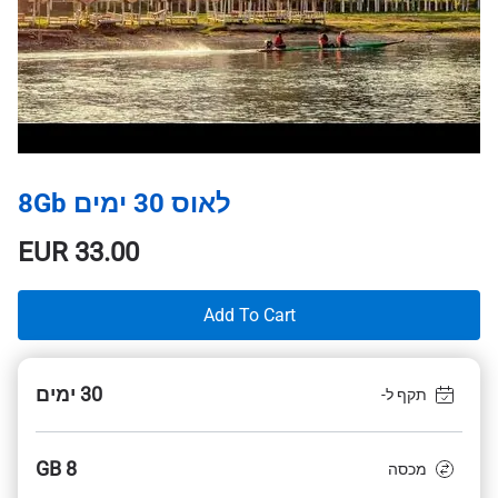
לאוס 30 ימים 8Gb
EUR
33.00
Add To Cart
30 ימים
תקף ל-
8 GB
מכסה