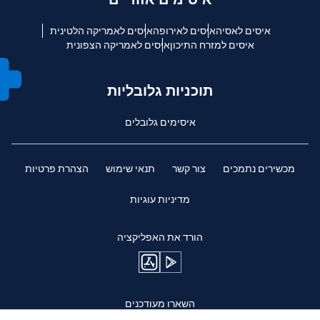
איסים לאסיה
איסים לאירופה
איסים לאמריקה הלטינית
איסים למזרח התיכון
איסים לאמריקה הצפונית
תוכניות גלובליות
איסימים גלובלים
מכשירים נתמכים
צור קשר
תנאי שימוש
הצהרת פרטיות
מדיניות עוגיות
הורד את האפליקציה
השארו מעודכנים