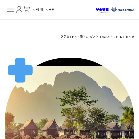
Cart
החשבון של
EUR
HE
עמוד הבית
לאוס
לאוס 30 ימים 8Gb