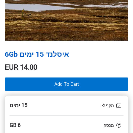
איסלנד 15 ימים 6Gb
EUR
14.00
Add To Cart
15 ימים
תקף ל-
6 GB
מכסה