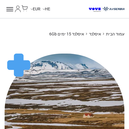
Cart
החשבון של
Unlimited Data
Unlimited Data
Unlimited Data
Unlimited Data
EUR
HE
עמוד הבית
איסלנד
איסלנד 15 ימים 6Gb