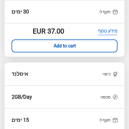
30 ימים
תקף ל-
EUR
37.00
מידע נוסף
Add to cart
איסלנד
כיסוי
2GB/Day
מכסה
15 ימים
תקף ל-